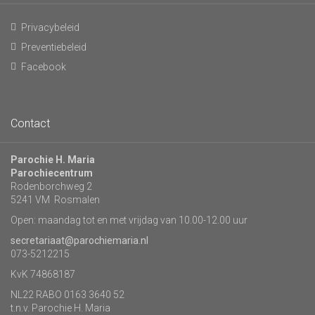
Privacybeleid
Preventiebeleid
Facebook
Contact
Parochie H. Maria
Parochiecentrum
Rodenborchweg 2
5241 VM Rosmalen
Open: maandag tot en met vrijdag van 10.00-12.00 uur
secretariaat@parochiemaria.nl
073-5212215
KvK 74868187
NL22 RABO 0163 3640 52
t.n.v. Parochie H. Maria