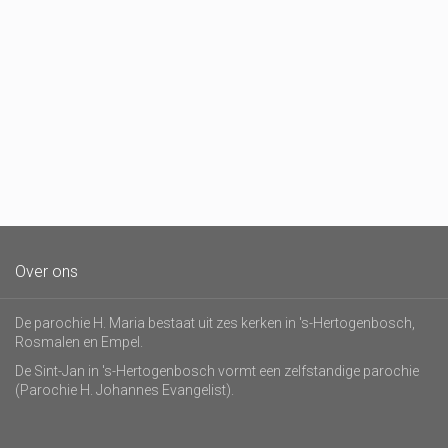
Over ons
De parochie H. Maria bestaat uit zes kerken in 's-Hertogenbosch,
Rosmalen en Empel.
De Sint-Jan in 's-Hertogenbosch vormt een zelfstandige parochie
(Parochie H. Johannes Evangelist).