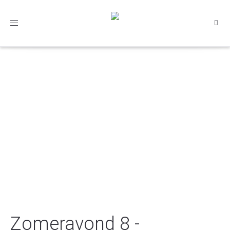
Toggle
navigation
Zomeravond 8 -