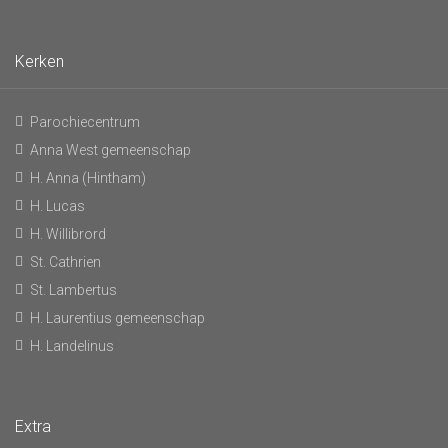
Kerken
Parochiecentrum
Anna West gemeenschap
H. Anna (Hintham)
H. Lucas
H. Willibrord
St. Cathrien
St. Lambertus
H. Laurentius gemeenschap
H. Landelinus
Extra