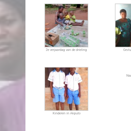
2e verjaardag van de drieling
Gevlu
Na
Kinderen in Akputo