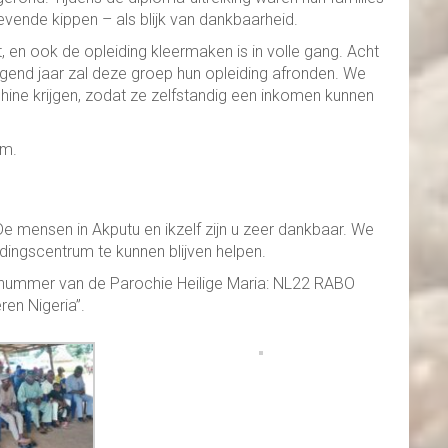
vende kippen – als blijk van dankbaarheid.
 en ook de opleiding kleermaken is in volle gang. Acht
gend jaar zal deze groep hun opleiding afronden. We
hine krijgen, zodat ze zelfstandig een inkomen kunnen
um.
 De mensen in Akputu en ikzelf zijn u zeer dankbaar. We
idingscentrum te kunnen blijven helpen.
gnummer van de Parochie Heilige Maria: NL22 RABO
en Nigeria”.