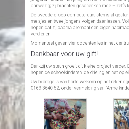
aanwezig; zij brachten geschenken mee – zelfs le
De tweede groep computercursisten is al gestart,
meisjes en twee jongens volgen daar lessen. Vol
hopen dat zij daarna allemaal een eigen naaimac
verdienen.
Momenteel geven vier docenten les in het centr
Dankbaar voor uw gift!
Dankzij uw steun groeit dit kleine project verder.
hopen de schoolkinderen, de drieling en het ople
Uw bijdrage is van harte welkom op het rekenin
0163 3640 52, onder vermelding van “Arme kinder