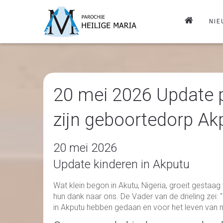
NIE
20 mei 2026 Update pr
zijn geboortedorp Ak
20 mei 2026
Update kinderen in Akputu
Wat klein begon in Akutu, Nigeria, groeit gestaag
hun dank naar ons. De Vader van de drieling zei
in Akputu hebben gedaan en voor het leven van mijn