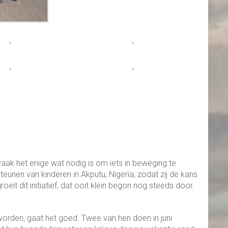
 vaak het enige wat nodig is om iets in beweging te
eunen van kinderen in Akputu, Nigeria, zodat zij de kans
oeit dit initiatief, dat ooit klein begon nog steeds door.
worden, gaat het goed. Twee van hen doen in juni