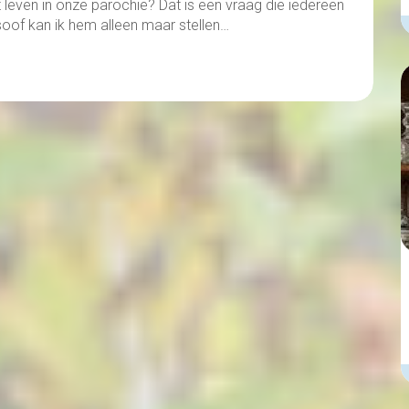
 leven in onze parochie? Dat is een vraag die iedereen
oof kan ik hem alleen maar stellen…