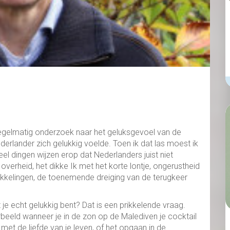
regelmatig onderzoek naar het geluksgevoel van de
derlander zich gelukkig voelde. Toen ik dat las moest ik
l dingen wijzen erop dat Nederlanders juist niet
 overheid, het dikke Ik met het korte lontje, ongerustheid
kelingen, de toenemende dreiging van de terugkeer
je echt gelukkig bent? Dat is een prikkelende vraag.
beeld wanneer je in de zon op de Malediven je cocktail
 met de liefde van je leven, of het opgaan in de