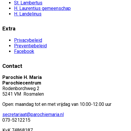
St. Lambertus
H. Laurentius gemeenschap
H. Landelinus
Extra
Privacybeleid
Preventiebeleid
Facebook
Contact
Parochie H. Maria
Parochiecentrum
Rodenborchweg 2
5241 VM Rosmalen
Open: maandag tot en met vrijdag van 10.00-12.00 uur
secretariaat@parochiemaria.nl
073-5212215
KvK 74868187