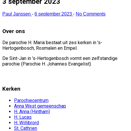
3 september 2023
Paul Janssen
-
6 september 2023
-
No Comments
Over ons
De parochie H. Maria bestaat uit zes kerken in 's-
Hertogenbosch, Rosmalen en Empel.
De Sint-Jan in 's-Hertogenbosch vormt een zelfstandige
parochie (Parochie H. Johannes Evangelist).
Kerken
Parochiecentrum
Anna West gemeenschap
H. Anna (Hintham)
H. Lucas
H. Willibrord
St. Cathrien