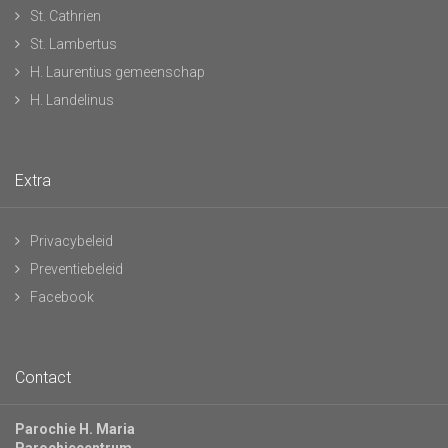
St. Cathrien
St. Lambertus
H. Laurentius gemeenschap
H. Landelinus
Extra
Privacybeleid
Preventiebeleid
Facebook
Contact
Parochie H. Maria