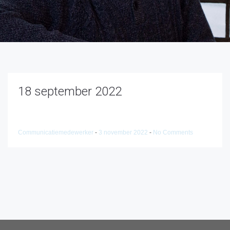
18 september 2022
Communicatiemedewerker
-
3 november 2022
-
No Comments