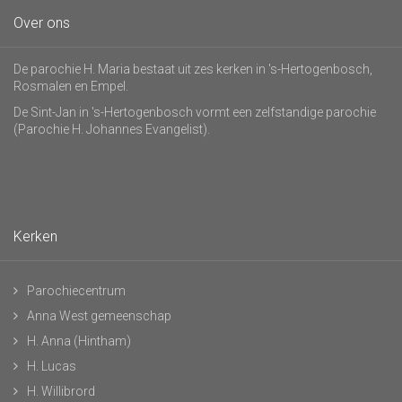
Over ons
De parochie H. Maria bestaat uit zes kerken in 's-Hertogenbosch,
Rosmalen en Empel.
De Sint-Jan in 's-Hertogenbosch vormt een zelfstandige parochie
(Parochie H. Johannes Evangelist).
Kerken
Parochiecentrum
Anna West gemeenschap
H. Anna (Hintham)
H. Lucas
H. Willibrord