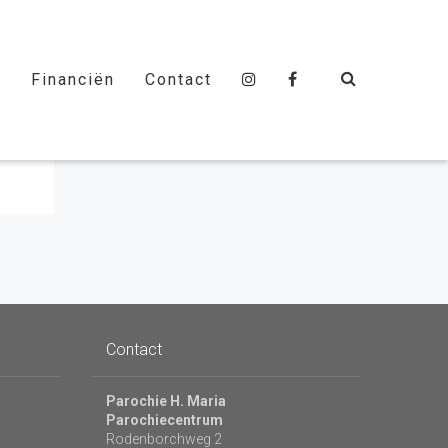
s
Financiën
Contact
Contact
Parochie H. Maria
Parochiecentrum
Rodenborchweg 2