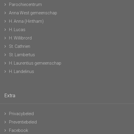
Parochiecentrum
Anna West gemeenschap
H. Anna (Hintham)
H. Lucas
H. Willibrord
St. Cathrien
St. Lambertus
H. Laurentius gemeenschap
H. Landelinus
Extra
Privacybeleid
Preventiebeleid
Facebook