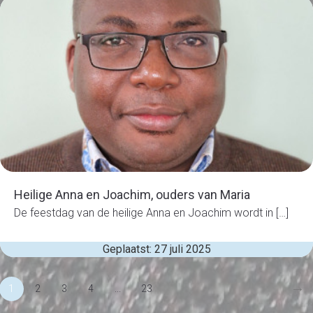
Heilige Anna en Joachim, ouders van Maria
De feestdag van de heilige Anna en Joachim wordt in […]
Geplaatst: 27 juli 2025
→
1
2
3
4
...
23