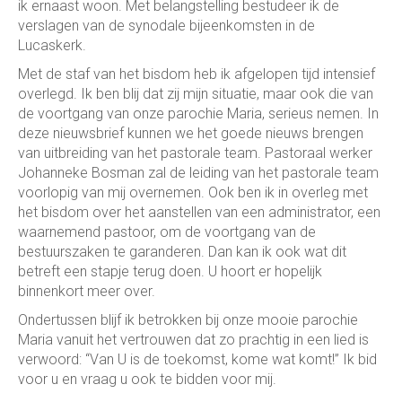
ik ernaast woon. Met belangstelling bestudeer ik de
verslagen van de synodale bijeenkomsten in de
Lucaskerk.
Met de staf van het bisdom heb ik afgelopen tijd intensief
overlegd. Ik ben blij dat zij mijn situatie, maar ook die van
de voortgang van onze parochie Maria, serieus nemen. In
deze nieuwsbrief kunnen we het goede nieuws brengen
van uitbreiding van het pastorale team. Pastoraal werker
Johanneke Bosman zal de leiding van het pastorale team
voorlopig van mij overnemen. Ook ben ik in overleg met
het bisdom over het aanstellen van een administrator, een
waarnemend pastoor, om de voortgang van de
bestuurszaken te garanderen. Dan kan ik ook wat dit
betreft een stapje terug doen. U hoort er hopelijk
binnenkort meer over.
Ondertussen blijf ik betrokken bij onze mooie parochie
Maria vanuit het vertrouwen dat zo prachtig in een lied is
verwoord: “Van U is de toekomst, kome wat komt!” Ik bid
voor u en vraag u ook te bidden voor mij.