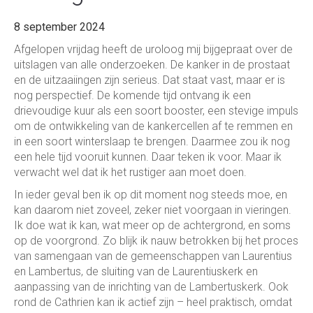
8 september 2024
Afgelopen vrijdag heeft de uroloog mij bijgepraat over de
uitslagen van alle onderzoeken. De kanker in de prostaat
en de uitzaaiingen zijn serieus. Dat staat vast, maar er is
nog perspectief. De komende tijd ontvang ik een
drievoudige kuur als een soort booster, een stevige impuls
om de ontwikkeling van de kankercellen af te remmen en
in een soort winterslaap te brengen. Daarmee zou ik nog
een hele tijd vooruit kunnen. Daar teken ik voor. Maar ik
verwacht wel dat ik het rustiger aan moet doen.
In ieder geval ben ik op dit moment nog steeds moe, en
kan daarom niet zoveel, zeker niet voorgaan in vieringen.
Ik doe wat ik kan, wat meer op de achtergrond, en soms
op de voorgrond. Zo blijk ik nauw betrokken bij het proces
van samengaan van de gemeenschappen van Laurentius
en Lambertus, de sluiting van de Laurentiuskerk en
aanpassing van de inrichting van de Lambertuskerk. Ook
rond de Cathrien kan ik actief zijn – heel praktisch, omdat