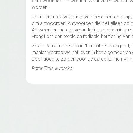
onbewoonbaar te worden. Waar zullen we dan won
worden.
De milieucrisis waarmee we geconfronteerd zijn, 
om antwoorden. Antwoorden die niet alleen politi
Antwoorden die een verandering vereisen in onze
vraagt om een totale en radicale herziening van d
Zoals Paus Franciscus in “Laudato Si’ aangeeft, 
manier waarop we het leven in het algemeen en d
Door goed te zorgen voor de aarde kunnen wij 
Pater Titus Ikyomke