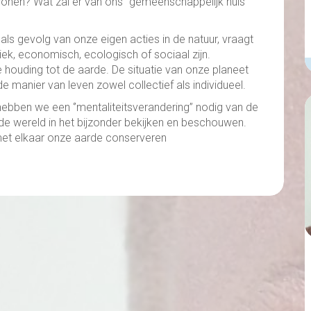
en? Wat zal er van ons ‘’gemeenschappelijk huis’’
als gevolg van onze eigen acties in de natuur, vraagt
ek, economisch, ecologisch of sociaal zijn.
 houding tot de aarde. De situatie van onze planeet
e manier van leven zowel collectief als individueel.
hebben we een ‘’mentaliteitsverandering’’ nodig van de
e wereld in het bijzonder bekijken en beschouwen.
met elkaar onze aarde conserveren