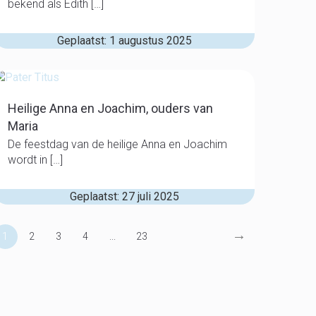
bekend als Edith […]
Geplaatst: 1 augustus 2025
Heilige Anna en Joachim, ouders van
Maria
De feestdag van de heilige Anna en Joachim
wordt in […]
Geplaatst: 27 juli 2025
→
1
2
3
4
...
23