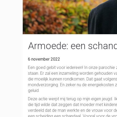
Armoede: een schand
6 november 2022
Een goed gebit voor iedereen! In onze parochie
staan. Er zal een inzameling worden gehouden 
die moeilijk kunnen rondkomen. Dat gaat volgen
mondverzorging. En zeker nu de energiekosten 
geluid.
Deze actie werpt mij terug op mijn eigen jeugd. I
die tijd wilde dat zeggen dat moeder met kindere
verdeeld dat de man werkte en de vrouw voor d
een scheiding een schandaal. Vooral voor de vro