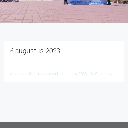
6 augustus 2023
secretariaat@parochiemaria.nl
-
4 augustus 2023
-
No Comments