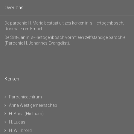
Over ons
De parochie H. Maria bestaat uit zes kerken in 's-Hertogenbosch,
Rosmalen en Empel.
De Sint-Jan in 's-Hertogenbosch vormt een zelfstandige parochie
(Parochie H. Johannes Evangelist).
Kerken
Parochiecentrum
Anna West gemeenschap
H. Anna (Hintham)
H. Lucas
H. Willibrord