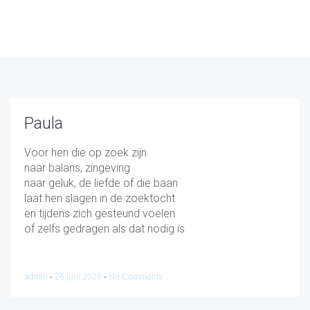
Paula
Voor hen die op zoek zijn
naar balans, zingeving
naar geluk, de liefde of die baan
laat hen slagen in de zoektocht
en tijdens zich gesteund voelen
of zelfs gedragen als dat nodig is
admin
-
26 juni 2026
-
No Comments