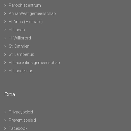
Parochiecentrum
Anna West gemeenschap
H. Anna (Hintham)
H. Lucas
H. Willibrord
St. Cathrien
St. Lambertus
H. Laurentius gemeenschap
H. Landelinus
Extra
Privacybeleid
Preventiebeleid
Facebook