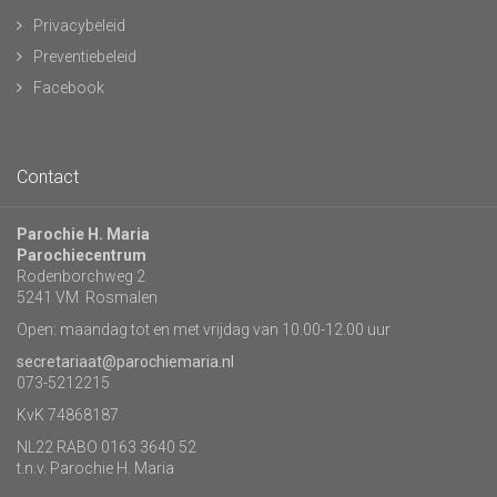
Privacybeleid
Preventiebeleid
Facebook
Contact
Parochie H. Maria
Parochiecentrum
Rodenborchweg 2
5241 VM Rosmalen
Open: maandag tot en met vrijdag van 10.00-12.00 uur
secretariaat@parochiemaria.nl
073-5212215
KvK 74868187
NL22 RABO 0163 3640 52
t.n.v. Parochie H. Maria