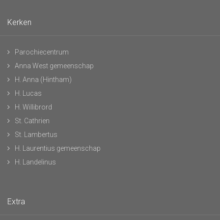
Kerken
Parochiecentrum
Anna West gemeenschap
H. Anna (Hintham)
H. Lucas
H. Willibrord
St. Cathrien
St. Lambertus
H. Laurentius gemeenschap
H. Landelinus
Extra