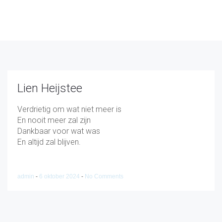
Lien Heijstee
Verdrietig om wat niet meer is
En nooit meer zal zijn
Dankbaar voor wat was
En altijd zal blijven.
admin
-
6 oktober 2024
-
No Comments