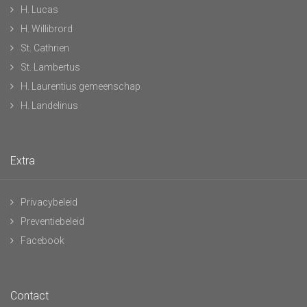
H. Lucas
H. Willibrord
St. Cathrien
St. Lambertus
H. Laurentius gemeenschap
H. Landelinus
Extra
Privacybeleid
Preventiebeleid
Facebook
Contact