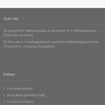
Over ons
De parochie H. Maria bestaat uit zes kerken in 's-Hertogenbosch,
Rosmalen en Empel.
De Sint-Jan in 's-Hertogenbosch vormt een zelfstandige parochie
(Parochie H. Johannes Evangelist).
Kerken
Parochiecentrum
Anna West gemeenschap
H. Anna (Hintham)