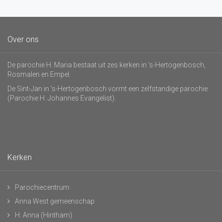
Over ons
De parochie H. Maria bestaat uit zes kerken in 's-Hertogenbosch,
Rosmalen en Empel.
De Sint-Jan in 's-Hertogenbosch vormt een zelfstandige parochie
(Parochie H. Johannes Evangelist).
Kerken
Parochiecentrum
Anna West gemeenschap
H. Anna (Hintham)