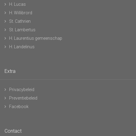
H. Lucas
H. Willibrord
St. Cathrien
St. Lambertus
H. Laurentius gemeenschap
H. Landelinus
Extra
Privacybeleid
Preventiebeleid
Facebook
Contact