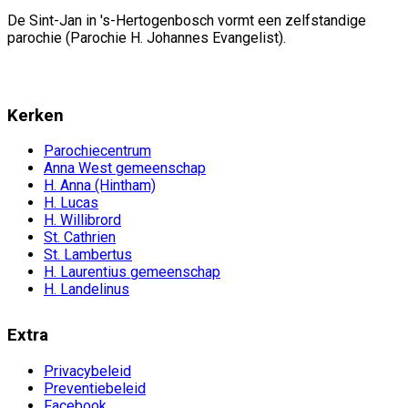
De Sint-Jan in 's-Hertogenbosch vormt een zelfstandige
parochie (Parochie H. Johannes Evangelist).
Kerken
Parochiecentrum
Anna West gemeenschap
H. Anna (Hintham)
H. Lucas
H. Willibrord
St. Cathrien
St. Lambertus
H. Laurentius gemeenschap
H. Landelinus
Extra
Privacybeleid
Preventiebeleid
Facebook