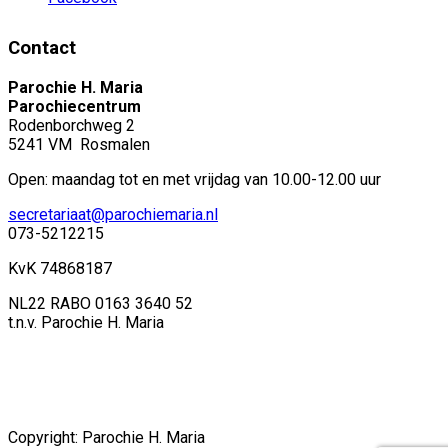
Contact
Parochie H. Maria
Parochiecentrum
Rodenborchweg 2
5241 VM Rosmalen
Open: maandag tot en met vrijdag van 10.00-12.00 uur
secretariaat@parochiemaria.nl
073-5212215
KvK 74868187
NL22 RABO 0163 3640 52
t.n.v. Parochie H. Maria
Copyright: Parochie H. Maria