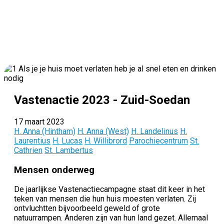
Vastenactie 2023 - Zuid-Soedan
17 maart 2023
H. Anna (Hintham)
H. Anna (West)
H. Landelinus
H.
Laurentius
H. Lucas
H. Willibrord
Parochiecentrum
St.
Cathrien
St. Lambertus
Mensen onderweg
De jaarlijkse Vastenactiecampagne staat dit keer in het
teken van mensen die hun huis moesten verlaten. Zij
ontvluchtten bijvoorbeeld geweld of grote
natuurrampen. Anderen zijn van hun land gezet. Allemaal