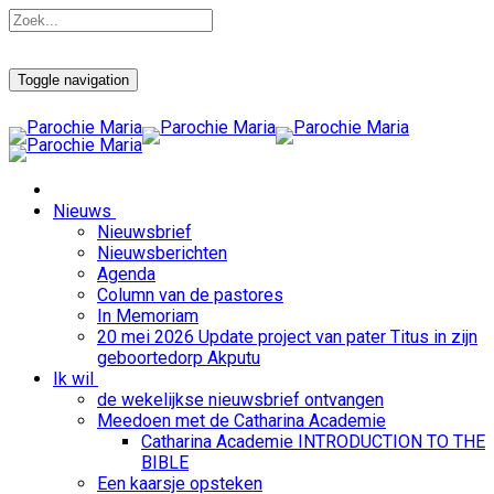
Toggle navigation
Nieuws
Nieuwsbrief
Nieuwsberichten
Agenda
Column van de pastores
In Memoriam
20 mei 2026 Update project van pater Titus in zijn
geboortedorp Akputu
Ik wil
de wekelijkse nieuwsbrief ontvangen
Meedoen met de Catharina Academie
Catharina Academie INTRODUCTION TO THE
BIBLE
Een kaarsje opsteken