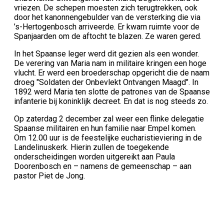
vriezen. De schepen moesten zich terugtrekken, ook
door het kanonnengebulder van de versterking die via
’s-Hertogenbosch arriveerde. Er kwam ruimte voor de
Spanjaarden om de aftocht te blazen. Ze waren gered.
In het Spaanse leger werd dit gezien als een wonder.
De verering van Maria nam in militaire kringen een hoge
vlucht. Er werd een broederschap opgericht die de naam
droeg "Soldaten der Onbevlekt Ontvangen Maagd". In
1892 werd Maria ten slotte de patrones van de Spaanse
infanterie bij koninklijk decreet. En dat is nog steeds zo.
Op zaterdag 2 december zal weer een flinke delegatie
Spaanse militairen en hun familie naar Empel komen.
Om 12.00 uur is de feestelijke eucharistieviering in de
Landelinuskerk. Hierin zullen de toegekende
onderscheidingen worden uitgereikt aan Paula
Doorenbosch en – namens de gemeenschap – aan
pastor Piet de Jong.