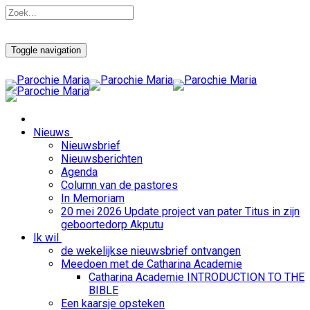
Toggle navigation
Nieuws
Nieuwsbrief
Nieuwsberichten
Agenda
Column van de pastores
In Memoriam
20 mei 2026 Update project van pater Titus in zijn
geboortedorp Akputu
Ik wil
de wekelijkse nieuwsbrief ontvangen
Meedoen met de Catharina Academie
Catharina Academie INTRODUCTION TO THE
BIBLE
Een kaarsje opsteken