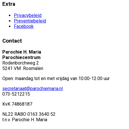
Extra
Privacybeleid
Preventiebeleid
Facebook
Contact
Parochie H. Maria
Parochiecentrum
Rodenborchweg 2
5241 VM Rosmalen
Open: maandag tot en met vrijdag van 10.00-12.00 uur
secretariaat@parochiemaria.nl
073-5212215
KvK 74868187
NL22 RABO 0163 3640 52
t.n.v. Parochie H. Maria