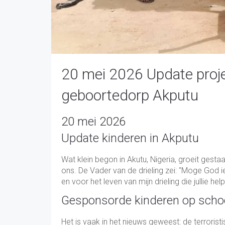
20 mei 2026 Update projec
geboortedorp Akputu
20 mei 2026
Update kinderen in Akputu
Wat klein begon in Akutu, Nigeria, groeit gesta
ons. De Vader van de drieling zei: "Moge God 
en voor het leven van mijn drieling die jullie hel
Gesponsorde kinderen op scho
Het is vaak in het nieuws geweest: de terrorist