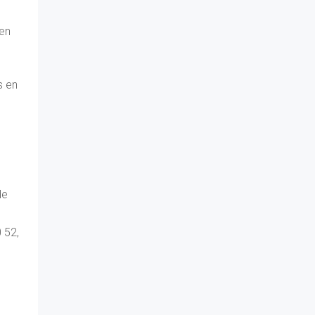
ben
s en
de
 52,