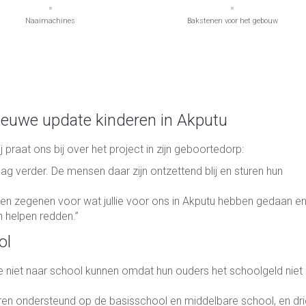
Naaimachines
Bakstenen voor het gebouw
nieuwe update kinderen in Akputu
 praat ons bij over het project in zijn geboortedorp:
aag verder. De mensen daar zijn ontzettend blij en sturen hun
een zegenen voor wat jullie voor ons in Akputu hebben gedaan e
en helpen redden.”
ol
ie niet naar school kunnen omdat hun ouders het schoolgeld niet
en ondersteund op de basisschool en middelbare school, en dri