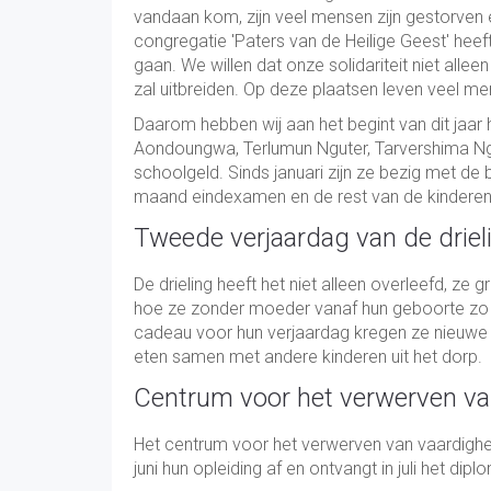
vandaan kom, zijn veel mensen zijn gestorven
congregatie 'Paters van de Heilige Geest' hee
gaan. We willen dat onze solidariteit niet all
zal uitbreiden. Op deze plaatsen leven veel m
Daarom hebben wij aan het begint van dit jaar
Aondoungwa, Terlumun Nguter, Tarvershima N
schoolgeld. Sinds januari zijn ze bezig met d
maand eindexamen en de rest van de kinderen 
Tweede verjaardag van de driel
De drieling heeft het niet alleen overleefd, ze 
hoe ze zonder moeder vanaf hun geboorte zo sn
cadeau voor hun verjaardag kregen ze nieuwe 
eten samen met andere kinderen uit het dorp.
Centrum voor het verwerven va
Het centrum voor het verwerven van vaardighed
juni hun opleiding af en ontvangt in juli het dipl