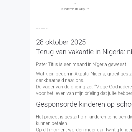
Kinderen in Akputo
-----
28 oktober 2025
Terug van vakantie in Nigeria: 
Pater Titus is een maand in Nigeria geweest. Hij
Wat klein begon in Akputu, Nigeria, groeit gest
dankbaarheid naar ons.
De vader van de drieling zei: “Moge God ieder
voor het leven van mijn drieling dat jullie hebb
Gesponsorde kinderen op scho
Het project is gestart om kinderen te helpen d
kunnen betalen.
Op dit moment worden meer dan twintig kinder