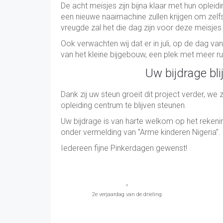
De acht meisjes zijn bijna klaar met hun opleidi
een nieuwe naaimachine zullen krijgen om zelf
vreugde zal het die dag zijn voor deze meisjes 
Ook verwachten wij dat er in juli, op de dag v
van het kleine bijgebouw, een plek met meer r
Uw bijdrage bli
Dank zij uw steun groeit dit project verder, we
opleiding centrum te blijven steunen.
Uw bijdrage is van harte welkom op het reken
onder vermelding van ‘’Arme kinderen Nigeria’’.
Iedereen fijne Pinkerdagen gewenst!
2e verjaardag van de drieling