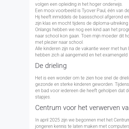
volgen een opleiding in het hoger onderwijs.
Een mooi voorbeeld is Tyover Paul, één van d
Hij heeft inmiddels de basisschool afgerond en
zijn klas en mocht tijdens de diploma-uitreikin
Onlangs hebben we nog een kind aan het progr
naar school kon gaan. Toen mijn moeder dit h
met plezier naar school.
Alle kinderen zijn na de vakantie weer met hun
hebben zich al aangemeld en het examengeld 
De drieling
Het is een wonder om te zien hoe snel de drieli
gezonde en sterke kinderen geworden. Tijdens m
en bad voor iedereen die heeft geholpen dat de 
stapjes.
Centrum voor het verwerven va
In april 2025 zijn we begonnen met het Centru
jongeren kennis te laten maken met computers 