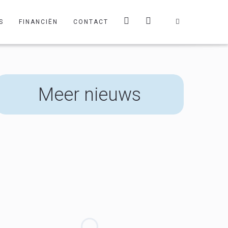
S
FINANCIËN
CONTACT
Meer nieuws