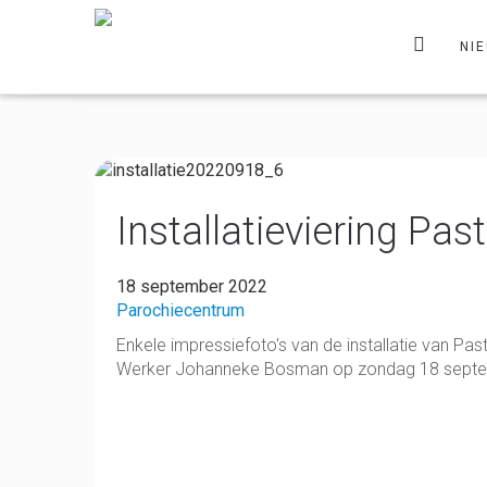
NI
Installatieviering Pa
18 september 2022
Parochiecentrum
Enkele impressiefoto's van de installatie van Pa
Werker Johanneke Bosman op zondag 18 septe