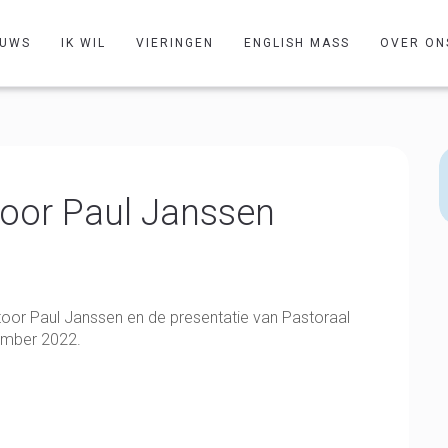
EUWS
IK WIL
VIERINGEN
ENGLISH MASS
OVER ON
stoor Paul Janssen
stoor Paul Janssen en de presentatie van Pastoraal
mber 2022.