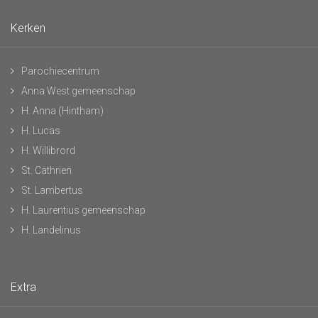
Kerken
Parochiecentrum
Anna West gemeenschap
H. Anna (Hintham)
H. Lucas
H. Willibrord
St. Cathrien
St. Lambertus
H. Laurentius gemeenschap
H. Landelinus
Extra