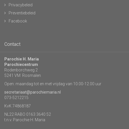
Privacybeleid
Preventiebeleid
Facebook
Contact
Parochie H. Maria
Parochiecentrum
Rodenborchweg 2
5241 VM Rosmalen
Open: maandag tot en met vrijdag van 10.00-12.00 uur
secretariaat@parochiemaria.nl
073-5212215
KvK 74868187
NL22 RABO 0163 3640 52
t.n.v. Parochie H. Maria