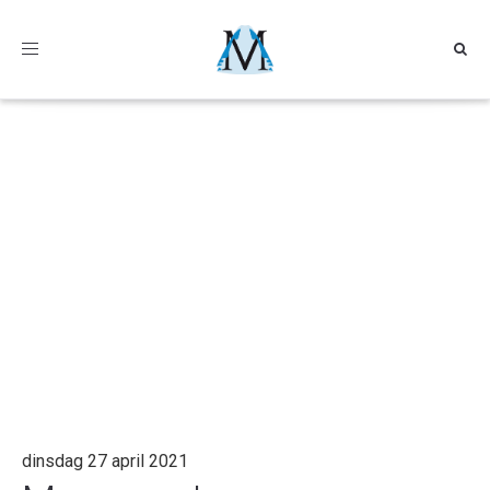
Toggle
navigation
dinsdag 27 april 2021