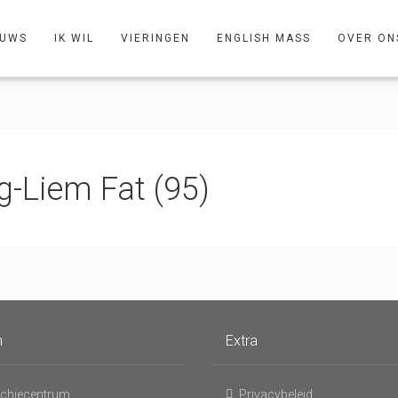
EUWS
IK WIL
VIERINGEN
ENGLISH MASS
OVER ON
-Liem Fat (95)
n
Extra
chiecentrum
Privacybeleid