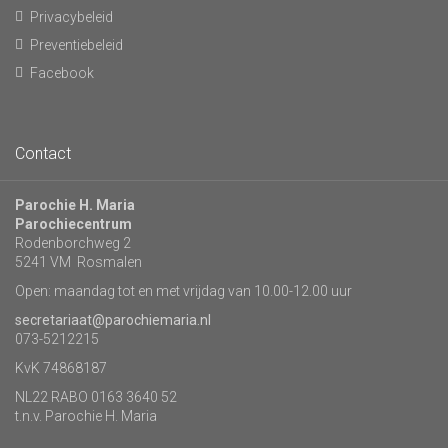
Privacybeleid
Preventiebeleid
Facebook
Contact
Parochie H. Maria
Parochiecentrum
Rodenborchweg 2
5241 VM Rosmalen
Open: maandag tot en met vrijdag van 10.00-12.00 uur
secretariaat@parochiemaria.nl
073-5212215
KvK 74868187
NL22 RABO 0163 3640 52
t.n.v. Parochie H. Maria