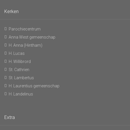
Kerken
Parochiecentrum
Anna West gemeenschap
H. Anna (Hintham)
H. Lucas
H. Willibrord
St. Cathrien
St. Lambertus
H. Laurentius gemeenschap
H. Landelinus
Extra