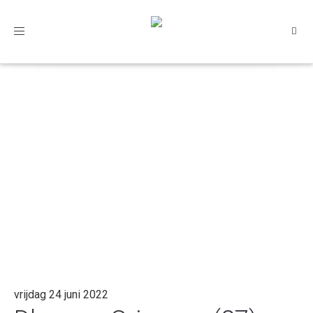
Toggle
navigation
vrijdag 24 juni 2022