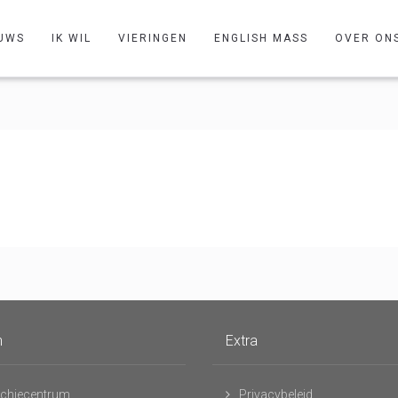
UWS
IK WIL
VIERINGEN
ENGLISH MASS
OVER ON
n
Extra
chiecentrum
Privacybeleid