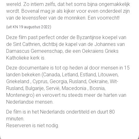
wereld. Zo intiem zelfs, dat het soms bijna ongemakkelijk
wordt. Bovenal mag je als kijker voor even onderdeel zijn
van de levenssfeer van de monniken. Een voorrecht!
(uit KN 19 augustus 2022)
Deze film past perfect onder de Byzantijnse koepel van
de Sint Cathrien, dichtbij de kapel van de Johannes van
Damascus Gemeenschap, die een Oekraïens Grieks
Katholieke kerk is.
Deze documentaire is tot op heden al door mensen in 15
landen bekeken (Canada, Letland, Estland, Litouwen,
Griekeland , Cyprus, Georgia, Rusland, Oekraïne, Wit-
Rusland, Bulgarije, Servië, Macedonia , Bosnia,
Montenegro) en verovert nu steeds meer de harten van
Nederlandse mensen.
De film is in het Nederlands ondertiteld en duurt 80
minuten.
Reserveren is niet nodig.