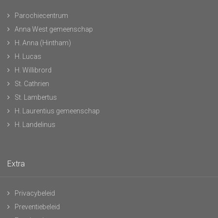
Parochiecentrum
Anna West gemeenschap
H. Anna (Hintham)
H. Lucas
H. Willibrord
St. Cathrien
St. Lambertus
H. Laurentius gemeenschap
H. Landelinus
Extra
Privacybeleid
Preventiebeleid