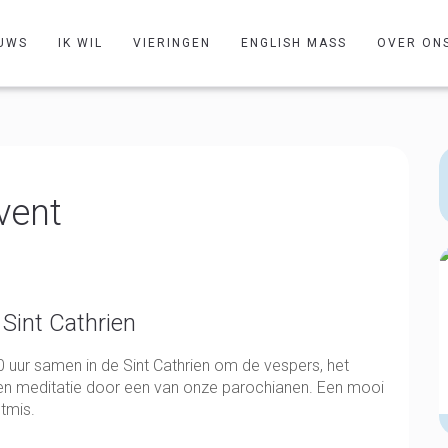
UWS
IK WIL
VIERINGEN
ENGLISH MASS
OVER ON
vent
Sint Cathrien
ur samen in de Sint Cathrien om de vespers, het
 een meditatie door een van onze parochianen. Een mooi
tmis.