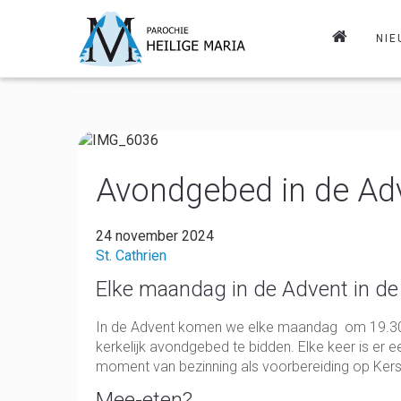
NIE
Avondgebed in de Ad
24 november 2024
St. Cathrien
Elke maandag in de Advent in de 
In de Advent komen we elke maandag om 19.30 u
kerkelijk avondgebed te bidden. Elke keer is er
moment van bezinning als voorbereiding op Kers
Mee-eten?