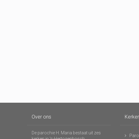
Over ons
Kerke
De parochie H. Maria bestaat uit zes
Paro
kerken in 's-Hertogenbosch,