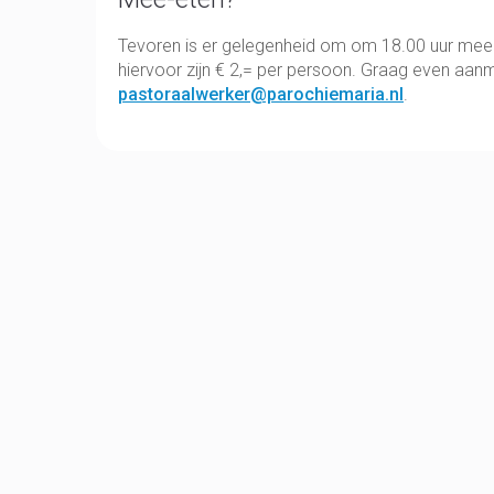
Tevoren is er gelegenheid om om 18.00 uur mee t
hiervoor zijn € 2,= per persoon. Graag even aa
pastoraalwerker@parochiemaria.nl
.