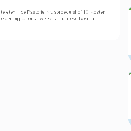
e eten in de Pastorie, Kruisbroedershof 10. Kosten
nmelden bij pastoraal werker Johanneke Bosman: