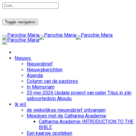
Toggle navigation
Nieuws
Nieuwsbrief
Nieuwsberichten
Agenda
Column van de pastores
In Memoriam
20 mei 2026 Update project van pater Titus in zijn
geboortedorp Akputu
Ik wil
de wekelijkse nieuwsbrief ontvangen
Meedoen met de Catharina Academie
Catharina Academie INTRODUCTION TO THE
BIBLE
Een kaarsje opsteken