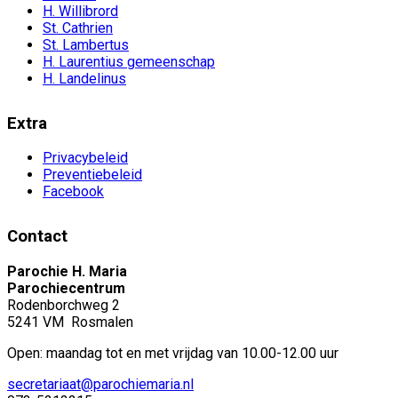
H. Willibrord
St. Cathrien
St. Lambertus
H. Laurentius gemeenschap
H. Landelinus
Extra
Privacybeleid
Preventiebeleid
Facebook
Contact
Parochie H. Maria
Parochiecentrum
Rodenborchweg 2
5241 VM Rosmalen
Open: maandag tot en met vrijdag van 10.00-12.00 uur
secretariaat@parochiemaria.nl