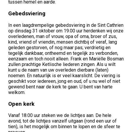
tussen hemel en aarde.
Gebedsviering
In een laagdrempelige gebedsviering in de Sint Cathrien
op dinsdag 31 oktober om 19.00 uur herdenken wij onze
overledenen, man of vrouw, opa of oma, broer of zus,
kind, vriend of vriendin, mensen dichtbij of veraf, lang
geleden gestorven, of nog maar pas; verdrietig en
tegelijk dankbaar, ontheemd en tegelijk zo verbonden,
eenzaam en toch nooit alleen. Frank en Mariëlle Bosman
zullen prachtige Ketlische liederen zingen. Als u wilt
kunt u de naam van uw overleden dierbare (laten)
noemen. En natuurlijk is er veel kaarslicht. De viering is
geschikt voor iedereen, jong en oud, of u nu wel of niet
gewend bent naar de kerk te gaan. U bent van harte
welkom.
Open kerk
Vanaf 18.00 uur steken we de lichtjes aan. De hele
avond, tot de lichtjes vanzelf uitgaan (rond een uur of
tien), is het mogelijk om binnen te lopen en de sfeer te