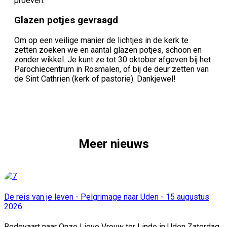
proeven.
Glazen potjes gevraagd
Om op een veilige manier de lichtjes in de kerk te
zetten zoeken we en aantal glazen potjes, schoon en
zonder wikkel. Je kunt ze tot 30 oktober afgeven bij het
Parochiecentrum in Rosmalen, of bij de deur zetten van
de Sint Cathrien (kerk of pastorie). Dankjewel!
Meer nieuws
De reis van je leven - Pelgrimage naar Uden - 15 augustus
2026
Bedevaart naar Onze Lieve Vrouw ter Linde in Uden Zaterdag