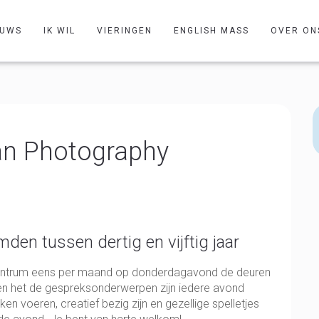
EUWS
IK WIL
VIERINGEN
ENGLISH MASS
OVER ON
an Photography
den tussen dertig en vijftig jaar
ecentrum eens per maand op donderdagavond de deuren
n en het de gespreksonderwerpen zijn iedere avond
en voeren, creatief bezig zijn en gezellige spelletjes