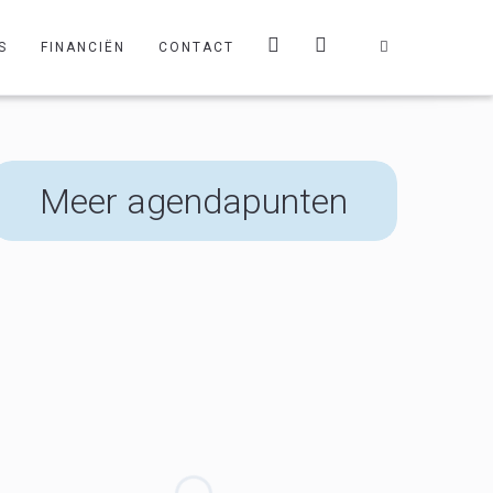
S
FINANCIËN
CONTACT
Meer agendapunten