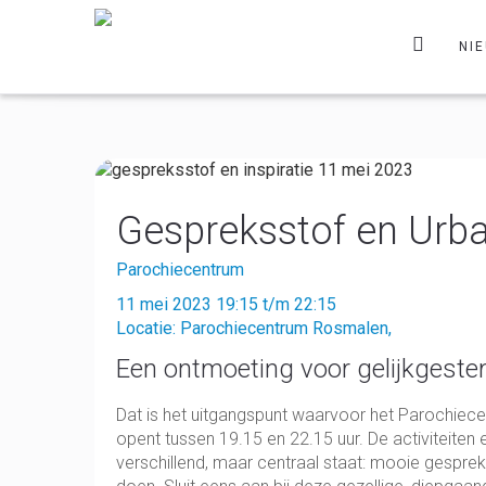
NI
Gespreksstof en Urb
Parochiecentrum
11 mei 2023 19:15 t/m 22:15
Locatie: Parochiecentrum Rosmalen,
Een ontmoeting voor gelijkgestem
Dat is het uitgangspunt waarvoor het Parochi
opent tussen 19.15 en 22.15 uur. De activiteite
verschillend, maar centraal staat: mooie gesprekk